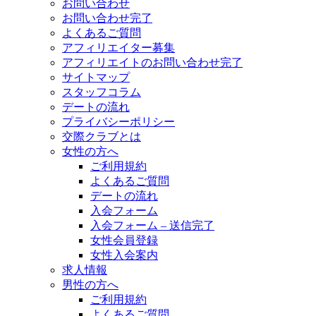
お問い合わせ
お問い合わせ完了
よくあるご質問
アフィリエイター募集
アフィリエイトのお問い合わせ完了
サイトマップ
スタッフコラム
デートの流れ
プライバシーポリシー
交際クラブとは
女性の方へ
ご利用規約
よくあるご質問
デートの流れ
入会フォーム
入会フォーム – 送信完了
女性会員登録
女性入会案内
求人情報
男性の方へ
ご利用規約
よくあるご質問