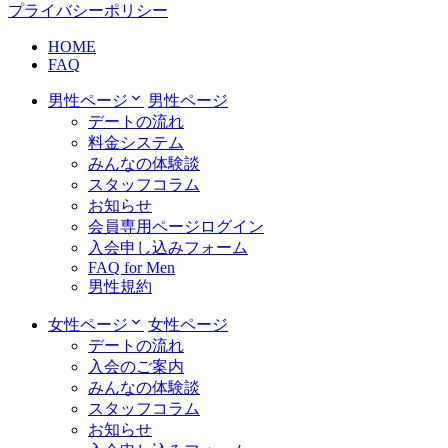
プライバシーポリシー
HOME
FAQ
男性ページ
男性ページ
デートの流れ
料金システム
みんなの体験談
スタッフコラム
お知らせ
会員専用ページログイン
入会申し込みフォーム
FAQ for Men
男性規約
女性ページ
女性ページ
デートの流れ
入会のご案内
みんなの体験談
スタッフコラム
お知らせ