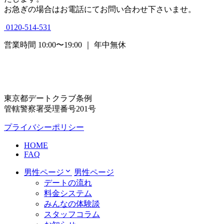
お急ぎの場合はお電話にてお問い合わせ下さいませ。
0120-514-531
営業時間 10:00〜19:00 ｜ 年中無休
東京都デートクラブ条例
管轄警察署受理番号201号
プライバシーポリシー
HOME
FAQ
男性ページ
男性ページ
デートの流れ
料金システム
みんなの体験談
スタッフコラム