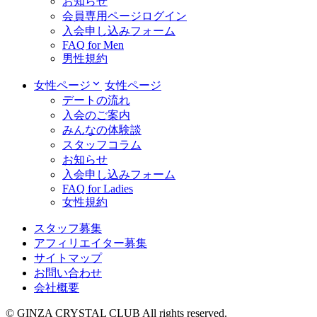
お知らせ
会員専用ページログイン
入会申し込みフォーム
FAQ for Men
男性規約
女性ページ
女性ページ
デートの流れ
入会のご案内
みんなの体験談
スタッフコラム
お知らせ
入会申し込みフォーム
FAQ for Ladies
女性規約
スタッフ募集
アフィリエイター募集
サイトマップ
お問い合わせ
会社概要
© GINZA CRYSTAL CLUB All rights reserved.